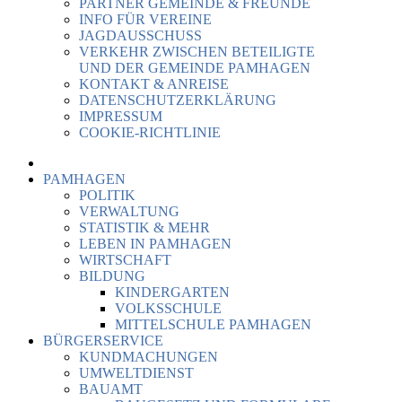
PARTNER GEMEINDE & FREUNDE
INFO FÜR VEREINE
JAGDAUSSCHUSS
VERKEHR ZWISCHEN BETEILIGTE
UND DER GEMEINDE PAMHAGEN
KONTAKT & ANREISE
DATENSCHUTZERKLÄRUNG
IMPRESSUM
COOKIE-RICHTLINIE
PAMHAGEN
POLITIK
VERWALTUNG
STATISTIK & MEHR
LEBEN IN PAMHAGEN
WIRTSCHAFT
BILDUNG
KINDERGARTEN
VOLKSSCHULE
MITTELSCHULE PAMHAGEN
BÜRGERSERVICE
KUNDMACHUNGEN
UMWELTDIENST
BAUAMT