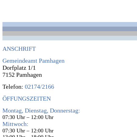
ANSCHRIFT
Gemeindeamt Pamhagen
Dorfplatz 1/1
7152 Pamhagen
Telefon:
02174/2166
ÖFFUNGSZEITEN
Montag, Dienstag, Donnerstag:
07:30 Uhr – 12:00 Uhr
Mittwoch:
07:30 Uhr – 12:00 Uhr
13:00 Uhr – 18:00 Uhr