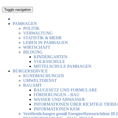
Toggle navigation
PAMHAGEN
POLITIK
VERWALTUNG
STATISTIK & MEHR
LEBEN IN PAMHAGEN
WIRTSCHAFT
BILDUNG
KINDERGARTEN
VOLKSSCHULE
MITTELSCHULE PAMHAGEN
BÜRGERSERVICE
KUNDMACHUNGEN
UMWELTDIENST
BAUAMT
BAUGESETZ UND FORMULARE
FÖRDERUNGEN – BAU
WASSER UND ABWASSER
INFORMATIONEN ÜBER RICHTIGE TIER
INFORMATIONEN KEM
Veröffentlichungen gemäß Energieeffizienzrichtlinie III 