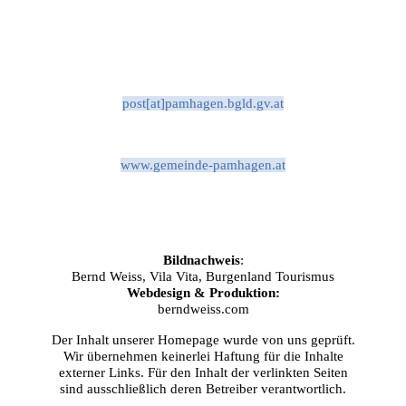
post[at]pamhagen.bgld.gv.at
www.gemeinde-pamhagen.at
Bildnachweis
:
Bernd Weiss, Vila Vita, Burgenland Tourismus
Webdesign & Produktion:
berndweiss.com
Der Inhalt unserer Homepage wurde von uns geprüft.
Wir übernehmen keinerlei Haftung für die Inhalte
externer Links. Für den Inhalt der verlinkten Seiten
sind ausschließlich deren Betreiber verantwortlich.