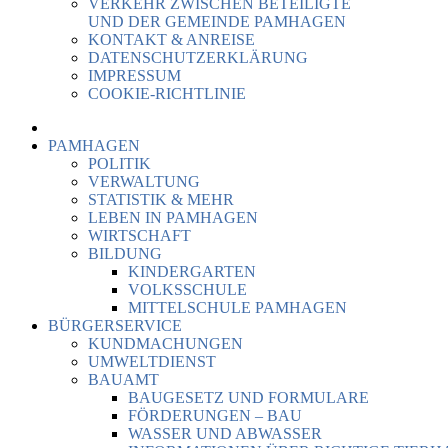
VERKEHR ZWISCHEN BETEILIGTE
UND DER GEMEINDE PAMHAGEN
KONTAKT & ANREISE
DATENSCHUTZERKLÄRUNG
IMPRESSUM
COOKIE-RICHTLINIE
PAMHAGEN
POLITIK
VERWALTUNG
STATISTIK & MEHR
LEBEN IN PAMHAGEN
WIRTSCHAFT
BILDUNG
KINDERGARTEN
VOLKSSCHULE
MITTELSCHULE PAMHAGEN
BÜRGERSERVICE
KUNDMACHUNGEN
UMWELTDIENST
BAUAMT
BAUGESETZ UND FORMULARE
FÖRDERUNGEN – BAU
WASSER UND ABWASSER