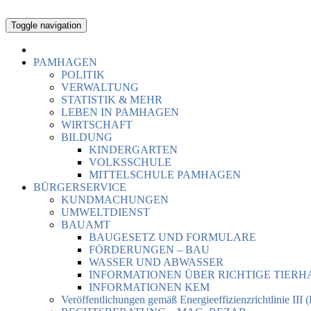
Toggle navigation
PAMHAGEN
POLITIK
VERWALTUNG
STATISTIK & MEHR
LEBEN IN PAMHAGEN
WIRTSCHAFT
BILDUNG
KINDERGARTEN
VOLKSSCHULE
MITTELSCHULE PAMHAGEN
BÜRGERSERVICE
KUNDMACHUNGEN
UMWELTDIENST
BAUAMT
BAUGESETZ UND FORMULARE
FÖRDERUNGEN – BAU
WASSER UND ABWASSER
INFORMATIONEN ÜBER RICHTIGE TIER
INFORMATIONEN KEM
Veröffentlichungen gemäß Energieeffizienzrichtlinie III 