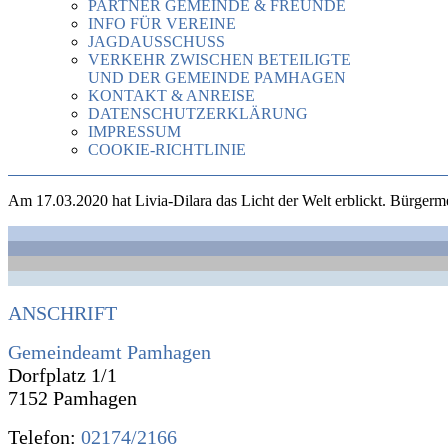
PARTNER GEMEINDE & FREUNDE
INFO FÜR VEREINE
JAGDAUSSCHUSS
VERKEHR ZWISCHEN BETEILIGTE
UND DER GEMEINDE PAMHAGEN
KONTAKT & ANREISE
DATENSCHUTZERKLÄRUNG
IMPRESSUM
COOKIE-RICHTLINIE
Am 17.03.2020 hat Livia-Dilara das Licht der Welt erblickt. Bürgermeis
ANSCHRIFT
Gemeindeamt Pamhagen
Dorfplatz 1/1
7152 Pamhagen
Telefon:
02174/2166