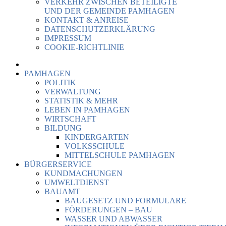
VERKEHR ZWISCHEN BETEILIGTE
UND DER GEMEINDE PAMHAGEN
KONTAKT & ANREISE
DATENSCHUTZERKLÄRUNG
IMPRESSUM
COOKIE-RICHTLINIE
PAMHAGEN
POLITIK
VERWALTUNG
STATISTIK & MEHR
LEBEN IN PAMHAGEN
WIRTSCHAFT
BILDUNG
KINDERGARTEN
VOLKSSCHULE
MITTELSCHULE PAMHAGEN
BÜRGERSERVICE
KUNDMACHUNGEN
UMWELTDIENST
BAUAMT
BAUGESETZ UND FORMULARE
FÖRDERUNGEN – BAU
WASSER UND ABWASSER