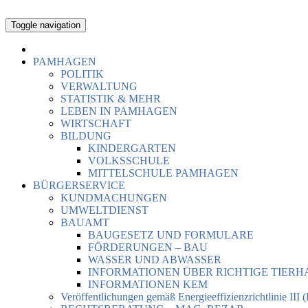
Toggle navigation
PAMHAGEN
POLITIK
VERWALTUNG
STATISTIK & MEHR
LEBEN IN PAMHAGEN
WIRTSCHAFT
BILDUNG
KINDERGARTEN
VOLKSSCHULE
MITTELSCHULE PAMHAGEN
BÜRGERSERVICE
KUNDMACHUNGEN
UMWELTDIENST
BAUAMT
BAUGESETZ UND FORMULARE
FÖRDERUNGEN – BAU
WASSER UND ABWASSER
INFORMATIONEN ÜBER RICHTIGE TIER
INFORMATIONEN KEM
Veröffentlichungen gemäß Energieeffizienzrichtlinie III 