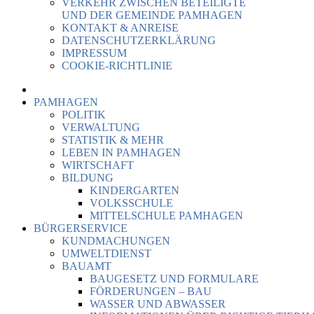
VERKEHR ZWISCHEN BETEILIGTE
UND DER GEMEINDE PAMHAGEN
KONTAKT & ANREISE
DATENSCHUTZERKLÄRUNG
IMPRESSUM
COOKIE-RICHTLINIE
PAMHAGEN
POLITIK
VERWALTUNG
STATISTIK & MEHR
LEBEN IN PAMHAGEN
WIRTSCHAFT
BILDUNG
KINDERGARTEN
VOLKSSCHULE
MITTELSCHULE PAMHAGEN
BÜRGERSERVICE
KUNDMACHUNGEN
UMWELTDIENST
BAUAMT
BAUGESETZ UND FORMULARE
FÖRDERUNGEN – BAU
WASSER UND ABWASSER