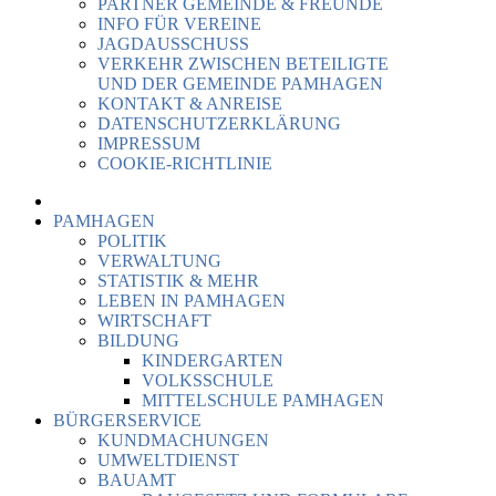
PARTNER GEMEINDE & FREUNDE
INFO FÜR VEREINE
JAGDAUSSCHUSS
VERKEHR ZWISCHEN BETEILIGTE
UND DER GEMEINDE PAMHAGEN
KONTAKT & ANREISE
DATENSCHUTZERKLÄRUNG
IMPRESSUM
COOKIE-RICHTLINIE
PAMHAGEN
POLITIK
VERWALTUNG
STATISTIK & MEHR
LEBEN IN PAMHAGEN
WIRTSCHAFT
BILDUNG
KINDERGARTEN
VOLKSSCHULE
MITTELSCHULE PAMHAGEN
BÜRGERSERVICE
KUNDMACHUNGEN
UMWELTDIENST
BAUAMT