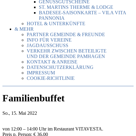
GENUSSGUTSCHEINE
ST. MARTINS THERME & LODGE
BADESEE-SAISONKARTE – VILA VITA
PANNONIA
HOTEL & UNTERKÜNFTE
& MEHR
PARTNER GEMEINDE & FREUNDE
INFO FÜR VEREINE
JAGDAUSSCHUSS
VERKEHR ZWISCHEN BETEILIGTE
UND DER GEMEINDE PAMHAGEN
KONTAKT & ANREISE
DATENSCHUTZERKLÄRUNG
IMPRESSUM
COOKIE-RICHTLINIE
Familienbuffet
So., 15. Mai 2022
von 12:00 – 14:00 Uhr im Restaurant VITAVESTA.
Preis p. Person: € 36,00