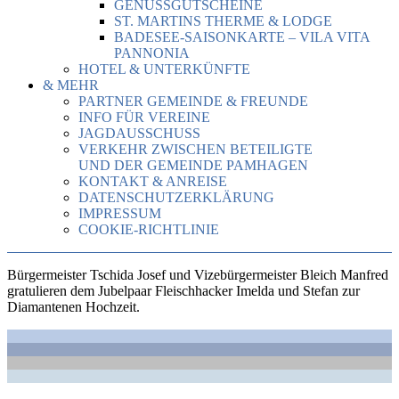
GENUSSGUTSCHEINE
ST. MARTINS THERME & LODGE
BADESEE-SAISONKARTE – VILA VITA
PANNONIA
HOTEL & UNTERKÜNFTE
& MEHR
PARTNER GEMEINDE & FREUNDE
INFO FÜR VEREINE
JAGDAUSSCHUSS
VERKEHR ZWISCHEN BETEILIGTE
UND DER GEMEINDE PAMHAGEN
KONTAKT & ANREISE
DATENSCHUTZERKLÄRUNG
IMPRESSUM
COOKIE-RICHTLINIE
Bürgermeister Tschida Josef und Vizebürgermeister Bleich Manfred
gratulieren dem Jubelpaar Fleischhacker Imelda und Stefan zur
Diamantenen Hochzeit.