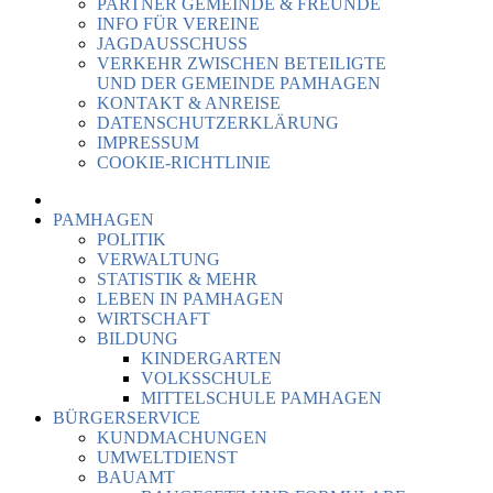
PARTNER GEMEINDE & FREUNDE
INFO FÜR VEREINE
JAGDAUSSCHUSS
VERKEHR ZWISCHEN BETEILIGTE
UND DER GEMEINDE PAMHAGEN
KONTAKT & ANREISE
DATENSCHUTZERKLÄRUNG
IMPRESSUM
COOKIE-RICHTLINIE
PAMHAGEN
POLITIK
VERWALTUNG
STATISTIK & MEHR
LEBEN IN PAMHAGEN
WIRTSCHAFT
BILDUNG
KINDERGARTEN
VOLKSSCHULE
MITTELSCHULE PAMHAGEN
BÜRGERSERVICE
KUNDMACHUNGEN
UMWELTDIENST
BAUAMT