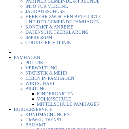
PARTNER GEMEINDE & FREUNDE
INFO FÜR VEREINE
JAGDAUSSCHUSS
VERKEHR ZWISCHEN BETEILIGTE
UND DER GEMEINDE PAMHAGEN
KONTAKT & ANREISE
DATENSCHUTZERKLÄRUNG
IMPRESSUM
COOKIE-RICHTLINIE
PAMHAGEN
POLITIK
VERWALTUNG
STATISTIK & MEHR
LEBEN IN PAMHAGEN
WIRTSCHAFT
BILDUNG
KINDERGARTEN
VOLKSSCHULE
MITTELSCHULE PAMHAGEN
BÜRGERSERVICE
KUNDMACHUNGEN
UMWELTDIENST
BAUAMT