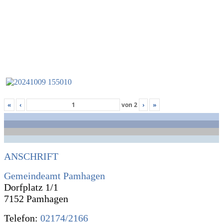
«
‹
von
2
›
»
ANSCHRIFT
Gemeindeamt Pamhagen
Dorfplatz 1/1
7152 Pamhagen
Telefon:
02174/2166