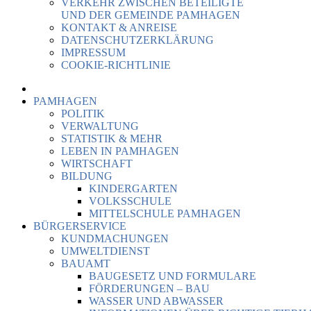
VERKEHR ZWISCHEN BETEILIGTE
UND DER GEMEINDE PAMHAGEN
KONTAKT & ANREISE
DATENSCHUTZERKLÄRUNG
IMPRESSUM
COOKIE-RICHTLINIE
PAMHAGEN
POLITIK
VERWALTUNG
STATISTIK & MEHR
LEBEN IN PAMHAGEN
WIRTSCHAFT
BILDUNG
KINDERGARTEN
VOLKSSCHULE
MITTELSCHULE PAMHAGEN
BÜRGERSERVICE
KUNDMACHUNGEN
UMWELTDIENST
BAUAMT
BAUGESETZ UND FORMULARE
FÖRDERUNGEN – BAU
WASSER UND ABWASSER