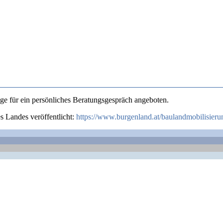
e für ein persönliches Beratungsgespräch angeboten.
 Landes veröffentlicht:
https://www.burgenland.at/baulandmobilisieru