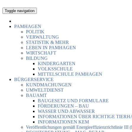
Toggle navigation
PAMHAGEN
POLITIK
VERWALTUNG
STATISTIK & MEHR
LEBEN IN PAMHAGEN
WIRTSCHAFT
BILDUNG
KINDERGARTEN
VOLKSSCHULE
MITTELSCHULE PAMHAGEN
BÜRGERSERVICE
KUNDMACHUNGEN
UMWELTDIENST
BAUAMT
BAUGESETZ UND FORMULARE
FÖRDERUNGEN – BAU
WASSER UND ABWASSER
INFORMATIONEN ÜBER RICHTIGE TIER
INFORMATIONEN KEM
Veröffentlichungen gemäß Energieeffizienzrichtlinie III 