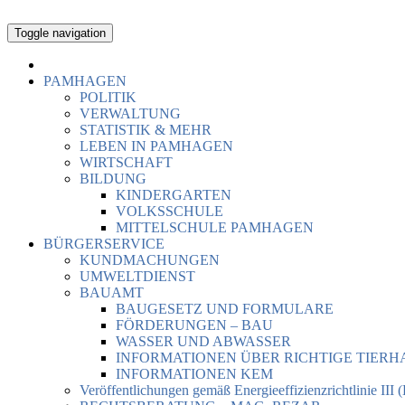
Toggle navigation
PAMHAGEN
POLITIK
VERWALTUNG
STATISTIK & MEHR
LEBEN IN PAMHAGEN
WIRTSCHAFT
BILDUNG
KINDERGARTEN
VOLKSSCHULE
MITTELSCHULE PAMHAGEN
BÜRGERSERVICE
KUNDMACHUNGEN
UMWELTDIENST
BAUAMT
BAUGESETZ UND FORMULARE
FÖRDERUNGEN – BAU
WASSER UND ABWASSER
INFORMATIONEN ÜBER RICHTIGE TIER
INFORMATIONEN KEM
Veröffentlichungen gemäß Energieeffizienzrichtlinie III 