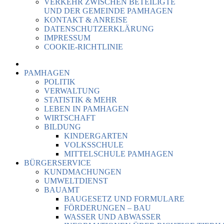
VERKEHR ZWISCHEN BETEILIGTE
UND DER GEMEINDE PAMHAGEN
KONTAKT & ANREISE
DATENSCHUTZERKLÄRUNG
IMPRESSUM
COOKIE-RICHTLINIE
PAMHAGEN
POLITIK
VERWALTUNG
STATISTIK & MEHR
LEBEN IN PAMHAGEN
WIRTSCHAFT
BILDUNG
KINDERGARTEN
VOLKSSCHULE
MITTELSCHULE PAMHAGEN
BÜRGERSERVICE
KUNDMACHUNGEN
UMWELTDIENST
BAUAMT
BAUGESETZ UND FORMULARE
FÖRDERUNGEN – BAU
WASSER UND ABWASSER