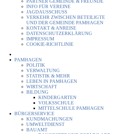
PARTNER GEMEINDE & FREUNDE
INFO FÜR VEREINE
JAGDAUSSCHUSS
VERKEHR ZWISCHEN BETEILIGTE
UND DER GEMEINDE PAMHAGEN
KONTAKT & ANREISE
DATENSCHUTZERKLÄRUNG
IMPRESSUM
COOKIE-RICHTLINIE
PAMHAGEN
POLITIK
VERWALTUNG
STATISTIK & MEHR
LEBEN IN PAMHAGEN
WIRTSCHAFT
BILDUNG
KINDERGARTEN
VOLKSSCHULE
MITTELSCHULE PAMHAGEN
BÜRGERSERVICE
KUNDMACHUNGEN
UMWELTDIENST
BAUAMT