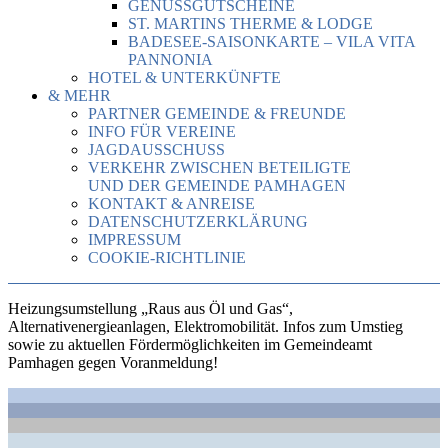
GENUSSGUTSCHEINE
ST. MARTINS THERME & LODGE
BADESEE-SAISONKARTE – VILA VITA
PANNONIA
HOTEL & UNTERKÜNFTE
& MEHR
PARTNER GEMEINDE & FREUNDE
INFO FÜR VEREINE
JAGDAUSSCHUSS
VERKEHR ZWISCHEN BETEILIGTE
UND DER GEMEINDE PAMHAGEN
KONTAKT & ANREISE
DATENSCHUTZERKLÄRUNG
IMPRESSUM
COOKIE-RICHTLINIE
Heizungsumstellung „Raus aus Öl und Gas“,
Alternativenergieanlagen, Elektromobilität. Infos zum Umstieg
sowie zu aktuellen Fördermöglichkeiten im Gemeindeamt
Pamhagen gegen Voranmeldung!