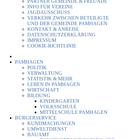
PARTNER GEMEINDE & FREUNDE
INFO FÜR VEREINE
JAGDAUSSCHUSS
VERKEHR ZWISCHEN BETEILIGTE
UND DER GEMEINDE PAMHAGEN
KONTAKT & ANREISE
DATENSCHUTZERKLÄRUNG
IMPRESSUM
COOKIE-RICHTLINIE
PAMHAGEN
POLITIK
VERWALTUNG
STATISTIK & MEHR
LEBEN IN PAMHAGEN
WIRTSCHAFT
BILDUNG
KINDERGARTEN
VOLKSSCHULE
MITTELSCHULE PAMHAGEN
BÜRGERSERVICE
KUNDMACHUNGEN
UMWELTDIENST
BAUAMT