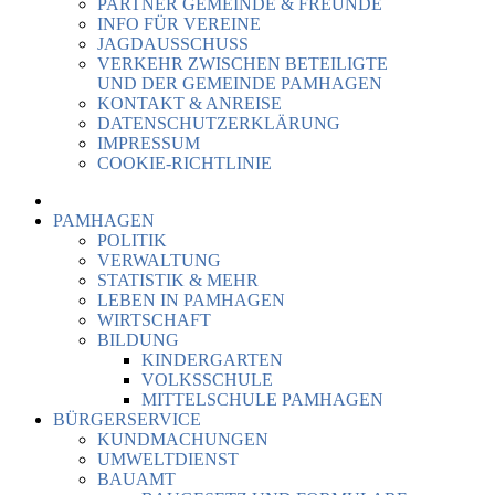
PARTNER GEMEINDE & FREUNDE
INFO FÜR VEREINE
JAGDAUSSCHUSS
VERKEHR ZWISCHEN BETEILIGTE
UND DER GEMEINDE PAMHAGEN
KONTAKT & ANREISE
DATENSCHUTZERKLÄRUNG
IMPRESSUM
COOKIE-RICHTLINIE
PAMHAGEN
POLITIK
VERWALTUNG
STATISTIK & MEHR
LEBEN IN PAMHAGEN
WIRTSCHAFT
BILDUNG
KINDERGARTEN
VOLKSSCHULE
MITTELSCHULE PAMHAGEN
BÜRGERSERVICE
KUNDMACHUNGEN
UMWELTDIENST
BAUAMT